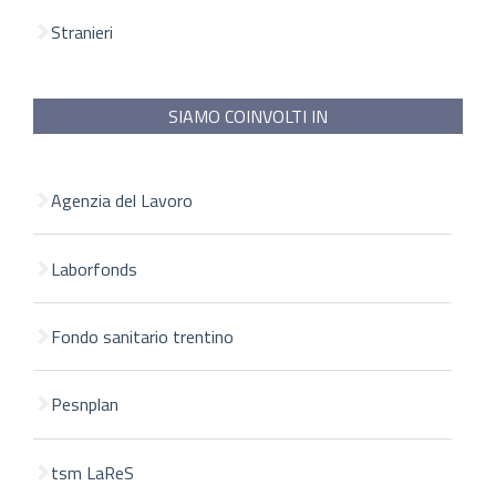
Stranieri
SIAMO COINVOLTI IN
Agenzia del Lavoro
Laborfonds
Fondo sanitario trentino
Pesnplan
tsm LaReS