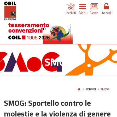
Iscriviti
Menu
News
Accedi
SMOG
SERVIZI
SMOG
SMOG: Sportello contro le
molestie e la violenza di genere