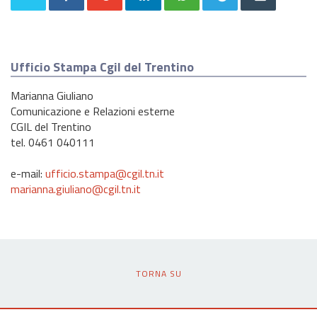
Ufficio Stampa Cgil del Trentino
Marianna Giuliano
Comunicazione e Relazioni esterne
CGIL del Trentino
tel. 0461 040111
e-mail:
ufficio.stampa@cgil.tn.it
marianna.giuliano@cgil.tn.it
TORNA SU