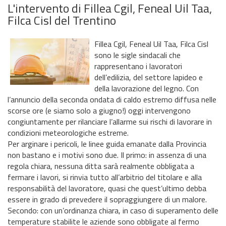
L'intervento di Fillea Cgil, Feneal Uil Taa,
Filca Cisl del Trentino
Fillea Cgil, Feneal Uil Taa, Filca Cisl
sono le sigle sindacali che
rappresentano i lavoratori
dell’edilizia, del settore lapideo e
della lavorazione del legno. Con
l’annuncio della seconda ondata di caldo estremo diffusa nelle
scorse ore (e siamo solo a giugno!) oggi intervengono
congiuntamente per rilanciare l’allarme sui rischi di lavorare in
condizioni meteorologiche estreme.
Per arginare i pericoli, le linee guida emanate dalla Provincia
non bastano e i motivi sono due. Il primo: in assenza di una
regola chiara, nessuna ditta sarà realmente obbligata a
fermare i lavori, si rinvia tutto all’arbitrio del titolare e alla
responsabilità del lavoratore, quasi che quest’ultimo debba
essere in grado di prevedere il sopraggiungere di un malore.
Secondo: con un’ordinanza chiara, in caso di superamento delle
temperature stabilite le aziende sono obbligate al fermo