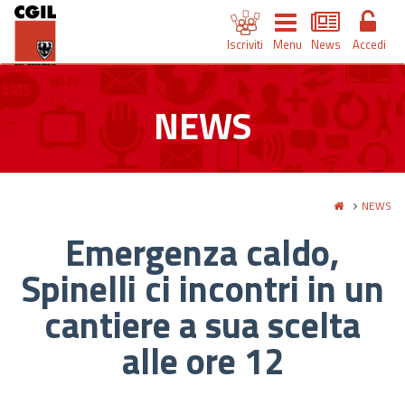
Iscriviti
Menu
News
Accedi
NEWS
NEWS
Emergenza caldo,
Spinelli ci incontri in un
cantiere a sua scelta
alle ore 12