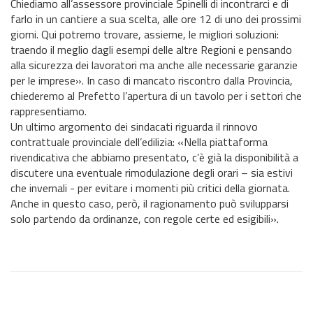
Chiediamo all’assessore provinciale Spinelli di incontrarci e di
farlo in un cantiere a sua scelta, alle ore 12 di uno dei prossimi
giorni. Qui potremo trovare, assieme, le migliori soluzioni:
traendo il meglio dagli esempi delle altre Regioni e pensando
alla sicurezza dei lavoratori ma anche alle necessarie garanzie
per le imprese». In caso di mancato riscontro dalla Provincia,
chiederemo al Prefetto l’apertura di un tavolo per i settori che
rappresentiamo.
Un ultimo argomento dei sindacati riguarda il rinnovo
contrattuale provinciale dell’edilizia: «Nella piattaforma
rivendicativa che abbiamo presentato, c’è già la disponibilità a
discutere una eventuale rimodulazione degli orari – sia estivi
che invernali - per evitare i momenti più critici della giornata.
Anche in questo caso, però, il ragionamento può svilupparsi
solo partendo da ordinanze, con regole certe ed esigibili».