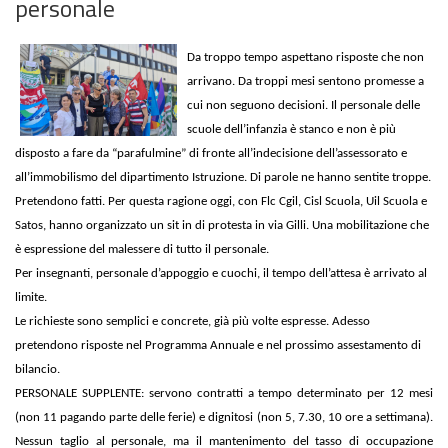
personale
Da troppo tempo aspettano risposte che non
arrivano. Da troppi mesi sentono promesse a
cui non seguono decisioni. Il personale delle
scuole dell’infanzia è stanco e non è più
disposto a fare da “parafulmine” di fronte all’indecisione dell’assessorato e
all’immobilismo del dipartimento Istruzione. Di parole ne hanno sentite troppe.
Pretendono fatti. Per questa ragione oggi, con Flc Cgil, Cisl Scuola, Uil Scuola e
Satos, hanno organizzato un sit in di protesta in via Gilli. Una mobilitazione che
è espressione del malessere di tutto il personale.
Per insegnanti, personale d’appoggio e cuochi, il tempo dell’attesa è arrivato al
limite.
Le richieste sono semplici e concrete, già più volte espresse. Adesso
pretendono risposte nel Programma Annuale e nel prossimo assestamento di
bilancio.
PERSONALE SUPPLENTE: servono contratti a tempo determinato per 12 mesi
(non 11 pagando parte delle ferie) e dignitosi (non 5, 7.30, 10 ore a settimana).
Nessun taglio al personale, ma il mantenimento del tasso di occupazione