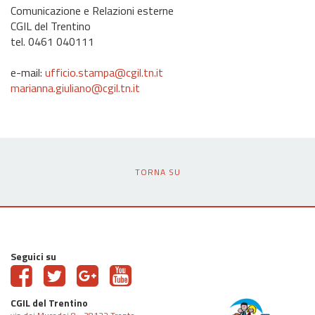
Comunicazione e Relazioni esterne
CGIL del Trentino
tel. 0461 040111
e-mail:
ufficio.stampa@cgil.tn.it
marianna.giuliano@cgil.tn.it
TORNA SU
Seguici su
CGIL del Trentino