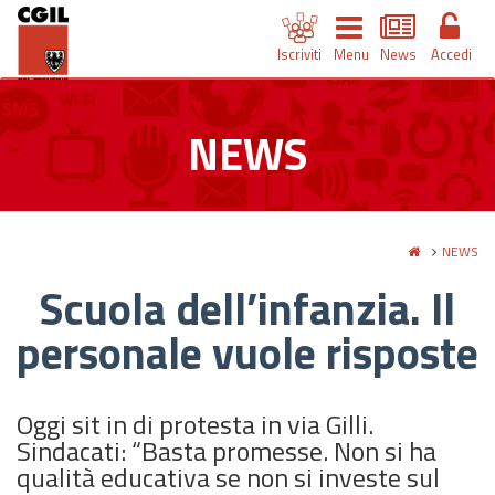
Iscriviti
Menu
News
Accedi
NEWS
NEWS
Scuola dell’infanzia. Il
personale vuole risposte
Oggi sit in di protesta in via Gilli.
Sindacati: “Basta promesse. Non si ha
qualità educativa se non si investe sul