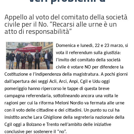
Appello al voto del comitato della società
civile per il No. “Recarsi alle urne è un
atto di responsabilità”
Domenica e lunedì, 22 e 23 marzo, si
vota il referendum sulla giustizia:
l’invito del comitato della società
civile è votare NO per difendere la
Costituzione e l’indipendenza della magistratura. A pochi giorni
dall’apertura dei seggi Acli, Arci, Anpi, Cgil e Udu oggi
pomeriggio hanno ripercorso le tappe di questa breve
campagna referendaria, sottolineando ancora una volta le
ragioni per cui la riforma Meloni Nordio va fermata alle urne
con il voto delle cittadine e dei cittadini. Un punto su cui ha
insistito anche Lara Ghiglione della segreteria nazionale della
Cgil oggi a Bolzano e Trento nell’ambito delle iniziative
conclusive per sostenere il “no”.