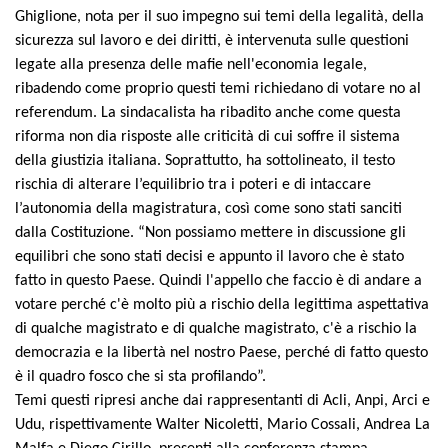
Ghiglione, nota per il suo impegno sui temi della legalità, della
sicurezza sul lavoro e dei diritti, è intervenuta sulle questioni
legate alla presenza delle mafie nell'economia legale,
ribadendo come proprio questi temi richiedano di votare no al
referendum. La sindacalista ha ribadito anche come questa
riforma non dia risposte alle criticità di cui soffre il sistema
della giustizia italiana. Soprattutto, ha sottolineato, il testo
rischia di alterare l’equilibrio tra i poteri e di intaccare
l’autonomia della magistratura, così come sono stati sanciti
dalla Costituzione. “Non possiamo mettere in discussione gli
equilibri che sono stati decisi e appunto il lavoro che è stato
fatto in questo Paese. Quindi l'appello che faccio è di andare a
votare perché c'è molto più a rischio della legittima aspettativa
di qualche magistrato e di qualche magistrato, c'è a rischio la
democrazia e la libertà nel nostro Paese, perché di fatto questo
è il quadro fosco che si sta profilando”.
Temi questi ripresi anche dai rappresentanti di Acli, Anpi, Arci e
Udu, rispettivamente Walter Nicoletti, Mario Cossali, Andrea La