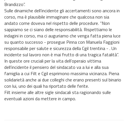
Brandizzo”.
Sulle dinamiche dell’incidente gli accertamenti sono ancora in
corso, ma è plausibile immaginare che qualcosa non sia
andato come doveva nel rispetto delle procedure. “Non
sappiamo se ci siano delle responsabilità. Rispettiamo le
indagini in corso, ma ci auguriamo che venga fatta piena luce
su quanto successo - prosegue Pinna con Manuela Faggioni
responsabile per salute e sicurezza della Cgil trentina - . Un
incidente sul lavoro non è mai frutto di una tragica fatalità”.
In queste ore cruciali per la vita dell’operaio vittima
dell’incidente il pensiero del sindacato va a lui e alla sua
famiglia a cui Filt e Cgil esprimono massima vicinanza. Piena
solidarietà anche ai due colleghi che erano presenti sul binario
con lui, uno dei quali ha riportato delle ferite.
Filt insieme alle altre sigle sindacali sta ragionando sulle
eventuali azioni da mettere in campo.