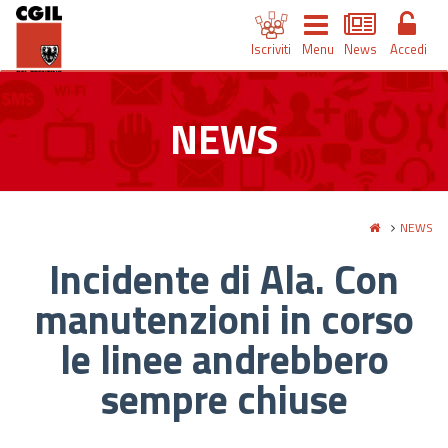
Iscriviti
Menu
News
Accedi
NEWS
NEWS
Incidente di Ala. Con
manutenzioni in corso
le linee andrebbero
sempre chiuse