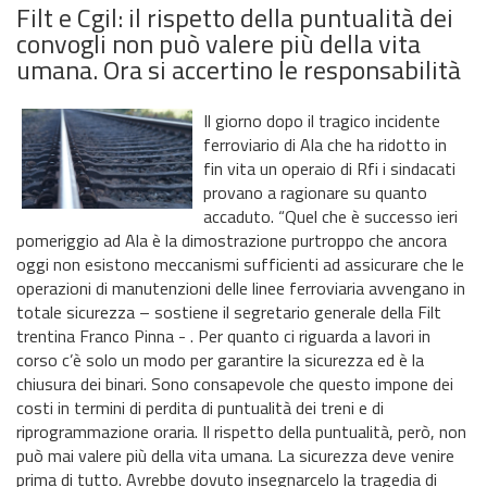
Filt e Cgil: il rispetto della puntualità dei
convogli non può valere più della vita
umana. Ora si accertino le responsabilità
Il giorno dopo il tragico incidente
ferroviario di Ala che ha ridotto in
fin vita un operaio di Rfi i sindacati
provano a ragionare su quanto
accaduto. “Quel che è successo ieri
pomeriggio ad Ala è la dimostrazione purtroppo che ancora
oggi non esistono meccanismi sufficienti ad assicurare che le
operazioni di manutenzioni delle linee ferroviaria avvengano in
totale sicurezza – sostiene il segretario generale della Filt
trentina Franco Pinna - . Per quanto ci riguarda a lavori in
corso c’è solo un modo per garantire la sicurezza ed è la
chiusura dei binari. Sono consapevole che questo impone dei
costi in termini di perdita di puntualità dei treni e di
riprogrammazione oraria. Il rispetto della puntualità, però, non
può mai valere più della vita umana. La sicurezza deve venire
prima di tutto. Avrebbe dovuto insegnarcelo la tragedia di