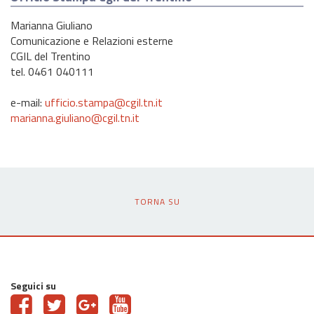
Marianna Giuliano
Comunicazione e Relazioni esterne
CGIL del Trentino
tel. 0461 040111
e-mail:
ufficio.stampa@cgil.tn.it
marianna.giuliano@cgil.tn.it
TORNA SU
Seguici su