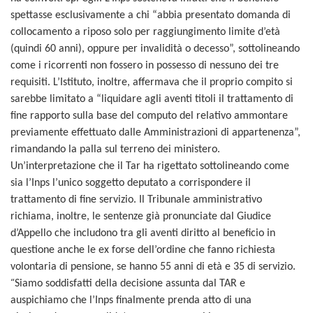
spettasse esclusivamente a chi “abbia presentato domanda di
collocamento a riposo solo per raggiungimento limite d’età
(quindi 60 anni), oppure per invalidità o decesso”, sottolineando
come i ricorrenti non fossero in possesso di nessuno dei tre
requisiti. L’Istituto, inoltre, affermava che il proprio compito si
sarebbe limitato a “liquidare agli aventi titoli il trattamento di
fine rapporto sulla base del computo del relativo ammontare
previamente effettuato dalle Amministrazioni di appartenenza”,
rimandando la palla sul terreno dei ministero.
Un’interpretazione che il Tar ha rigettato sottolineando come
sia l’Inps l’unico soggetto deputato a corrispondere il
trattamento di fine servizio. Il Tribunale amministrativo
richiama, inoltre, le sentenze già pronunciate dal Giudice
d’Appello che includono tra gli aventi diritto al beneficio in
questione anche le ex forse dell’ordine che fanno richiesta
volontaria di pensione, se hanno 55 anni di età e 35 di servizio.
“
Siamo soddisfatti della decisione assunta dal TAR e
auspichiamo che l’Inps finalmente prenda atto di una