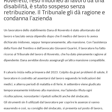
disabilità, è stato sospeso senza
retribuzione. Il Tribunale gli dà ragione e
condanna l’azienda
Un lavoratore dello stabilimento Dana di Rovereto è stato allontanato dal
lavoro e lasciato senza stipendio dopo che il medico del lavoro lo aveva
dichiarato inidoneo, seppur temporaneamente, alla mansione. Con l’assistenza
della Fiom del Trentino e dell’avvocato Giovanni Guarini, il lavoratore ha fatto
ricorso al Tribunale del lavoro di Rovereto, che ha dato pienamente ragione al
dipendente: Dana avrebbe dovuto assegnargli un’altra mansione compatibile.
Il calvario inizia nella primavera del 2023. Colpito da gravi problemi di salute, il
lavoratore è costretto ad assentarsi dal lavoro seguendo le indicazioni dei
medici, e alterna periodi di malattia e di ferie. A settembre viene giudicato
temporaneamente inidoneo alla mansione, ma l’azienda rifiuta ogni
ricollocazione, nonostante i ripetuti solleciti anche del sindacato.
Gli strumenti sin lì utilizzati dal lavoratore per coprire le assenze si vanno
esaurendo e così, su consiglio del sindacato, si presenta sul posto di lavoro,