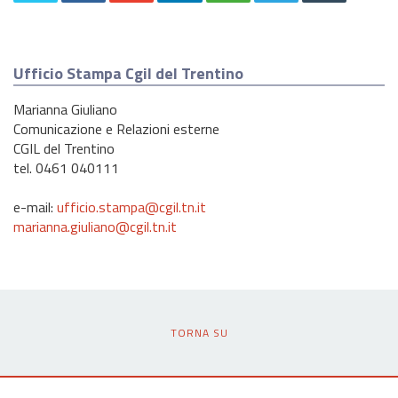
Ufficio Stampa Cgil del Trentino
Marianna Giuliano
Comunicazione e Relazioni esterne
CGIL del Trentino
tel. 0461 040111
e-mail:
ufficio.stampa@cgil.tn.it
marianna.giuliano@cgil.tn.it
TORNA SU