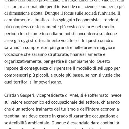
i settori, ma soprattutto per il turismo le cui aziende sono per lo più
di dimensione ridotta. Dunque il focus sulle società funiviarie. Il
cambiamento climatico – ha spiegato l’economista - renderà
più complesso e sicuramente più costoso sciare: nel medio
periodo lo sci come intendiamo noi si concentrerà su alcune
aree già oggi strutturalmente vocate sci. In questo quadro
saranno i i comprensori più grandi e nelle aree a maggiore
vocazione che saranno strutturate, finanziariamente e
organizzativamente, per gestire il cambiamento. Questo
impone di conseguenza di ripensare il modello di sviluppo per
comprensori più piccoli, a quote più basse, se non si vuole che
quei territori si impoveriscano.
Cristian Gasperi, vicepresidente di Anef, si è soffermato invece
sul valore economico ed occupazionale del settore, chiarendo
che è un settore trainante del turismo e dell’intera economia
trentina, ma deve essere in grado di garantire occupazione e
sostenibilità ambientale. Dunque è essenziale dare continuità