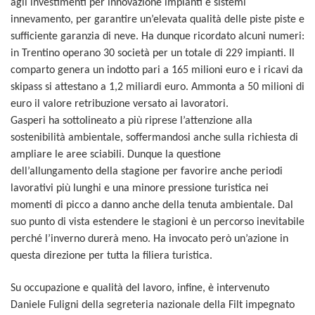
agli investimenti per innovazione impianti e sistemi
innevamento, per garantire un’elevata qualità delle piste piste e
sufficiente garanzia di neve. Ha dunque ricordato alcuni numeri:
in Trentino operano 30 società per un totale di 229 impianti. Il
comparto genera un indotto pari a 165 milioni euro e i ricavi da
skipass si attestano a 1,2 miliardi euro. Ammonta a 50 milioni di
euro il valore retribuzione versato ai lavoratori.
Gasperi ha sottolineato a più riprese l’attenzione alla
sostenibilità ambientale, soffermandosi anche sulla richiesta di
ampliare le aree sciabili. Dunque la questione
dell’allungamento della stagione per favorire anche periodi
lavorativi più lunghi e una minore pressione turistica nei
momenti di picco a danno anche della tenuta ambientale. Dal
suo punto di vista estendere le stagioni è un percorso inevitabile
perché l’inverno durerà meno. Ha invocato però un’azione in
questa direzione per tutta la filiera turistica.
Su occupazione e qualità del lavoro, infine, è intervenuto
Daniele Fuligni della segreteria nazionale della Filt impegnato