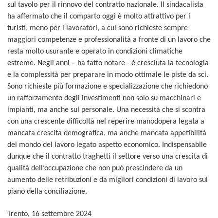
sul tavolo per il rinnovo del contratto nazionale. Il sindacalista
ha affermato che il comparto oggi è molto attrattivo per i
turisti, meno per i lavoratori, a cui sono richieste sempre
maggiori competenze e professionalità a fronte di un lavoro che
resta molto usurante e operato in condizioni climatiche
estreme. Negli anni – ha fatto notare - è cresciuta la tecnologia
e la complessità per preparare in modo ottimale le piste da sci.
Sono richieste più formazione e specializzazione che richiedono
un rafforzamento degli investimenti non solo su macchinari e
impianti, ma anche sul personale. Una necessità che si scontra
con una crescente difficoltà nel reperire manodopera legata a
mancata crescita demografica, ma anche mancata appetibilità
del mondo del lavoro legato aspetto economico. Indispensabile
dunque che il contratto traghetti il settore verso una crescita di
qualità dell’occupazione che non può prescindere da un
aumento delle retribuzioni e da migliori condizioni di lavoro sul
piano della conciliazione.
Trento, 16 settembre 2024