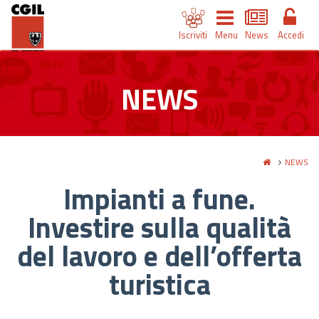
Iscriviti
Menu
News
Accedi
NEWS
NEWS
Impianti a fune.
Investire sulla qualità
del lavoro e dell’offerta
turistica