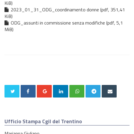
KiB)
2023_01_31_ODG_coordinamento donne (pdf, 351,41
KiB)
ODG_assunti in commissione senza modifiche (pdf, 5,1
MiB)
Ufficio Stampa Cgil del Trentino
Marianna Giuliano