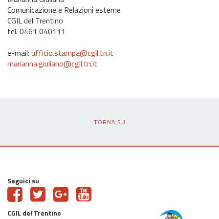
Comunicazione e Relazioni esterne
CGIL del Trentino
tel. 0461 040111
e-mail:
ufficio.stampa@cgil.tn.it
marianna.giuliano@cgil.tn.it
TORNA SU
Seguici su
CGIL del Trentino