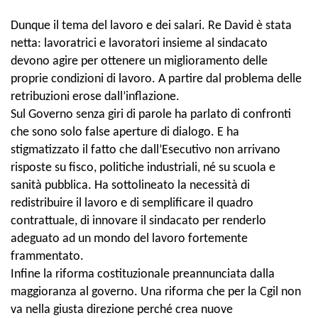
Dunque il tema del lavoro e dei salari. Re David è stata
netta: lavoratrici e lavoratori insieme al sindacato
devono agire per ottenere un miglioramento delle
proprie condizioni di lavoro. A partire dal problema delle
retribuzioni erose dall’inflazione.
Sul Governo senza giri di parole ha parlato di confronti
che sono solo false aperture di dialogo. E ha
stigmatizzato il fatto che dall’Esecutivo
non arrivano
risposte su fisco, politiche industriali, né su scuola e
sanità pubblica. Ha sottolineato la necessità di
redistribuire il lavoro e di semplificare il quadro
contrattuale, di innovare il sindacato per renderlo
adeguato ad un mondo del lavoro fortemente
frammentato.
Infine la riforma costituzionale preannunciata dalla
maggioranza al governo. Una riforma che per la Cgil non
va nella giusta direzione perché crea nuove