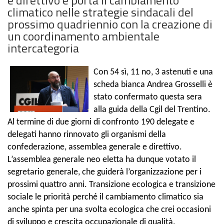
climatico nelle strategie sindacali del
prossimo quadriennio con la creazione di
un coordinamento ambientale
intercategoria
Con 54 sì, 11 no, 3 astenuti e una
scheda bianca
Andrea Grosselli è
stato confermato questa sera
alla guida della Cgil del Trentino.
Al termine di due giorni di confronto 190 delegate e
delegati hanno rinnovato gli organismi della
confederazione, assemblea generale e direttivo.
L’assemblea generale neo eletta ha dunque votato il
segretario generale, che guiderà l’organizzazione per i
prossimi quattro anni. Transizione ecologica e transizione
sociale le priorità perché il cambiamento climatico sia
anche spinta per una svolta ecologica che crei occasioni
di sviluppo e crescita occupazionale di qualità.