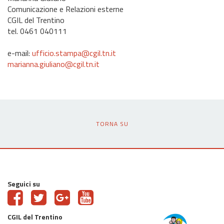
Comunicazione e Relazioni esterne
CGIL del Trentino
tel. 0461 040111
e-mail:
ufficio.stampa@cgil.tn.it
marianna.giuliano@cgil.tn.it
TORNA SU
Seguici su
CGIL del Trentino