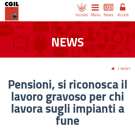
Iscriviti
Menu
News
Accedi
NEWS
NEWS
Pensioni, si riconosca il
lavoro gravoso per chi
lavora sugli impianti a
fune