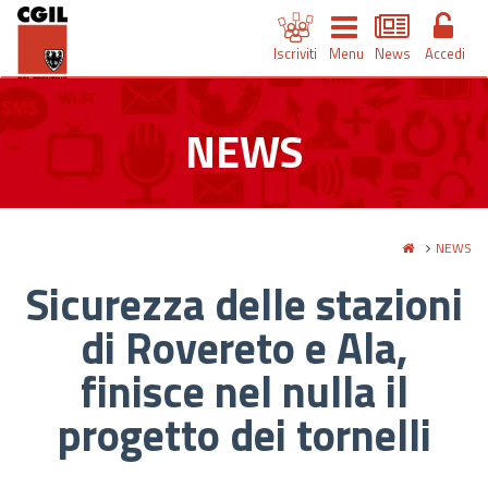
Iscriviti
Menu
News
Accedi
NEWS
NEWS
Sicurezza delle stazioni
di Rovereto e Ala,
finisce nel nulla il
progetto dei tornelli