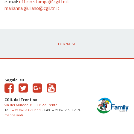
e-mail:
ufficio.stampa@cgil.tn.it
marianna.giuliano@cgil.tn.it
TORNA SU
Seguici su
CGIL del Trentino
via dei Muredei 8 - 38122 Trento
Tel.:
+39 0461 040111
- FAX: +39 0461 935176
mappa sedi