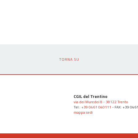
TORNA SU
CGIL del Trentino
via dei Muredei 8 - 38122 Trento
Tel.:
+39 0461 040111
- FAX: +39 046
mappa sedi