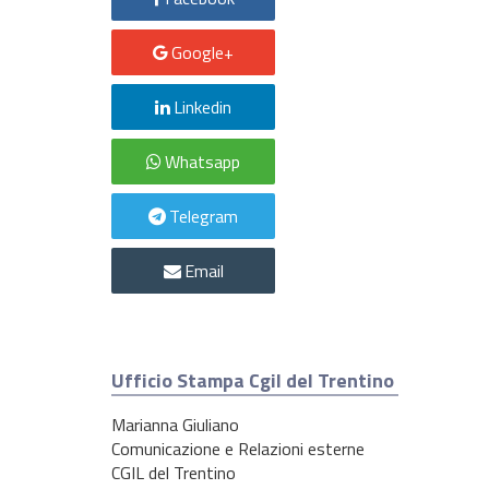
Google+
Linkedin
Whatsapp
Telegram
Email
Ufficio Stampa Cgil del Trentino
Marianna Giuliano
Comunicazione e Relazioni esterne
CGIL del Trentino