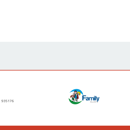
1 935176