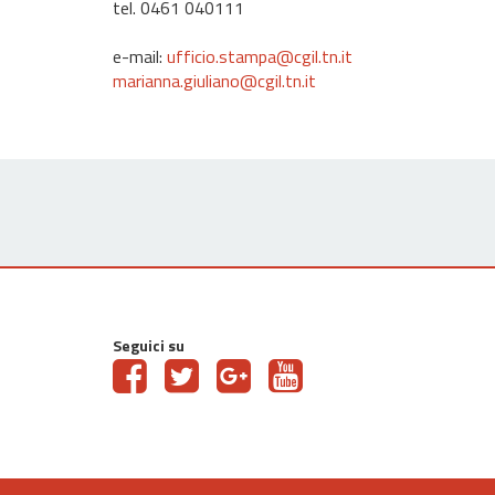
tel. 0461 040111
e-mail:
ufficio.stampa@cgil.tn.it
marianna.giuliano@cgil.tn.it
Seguici su