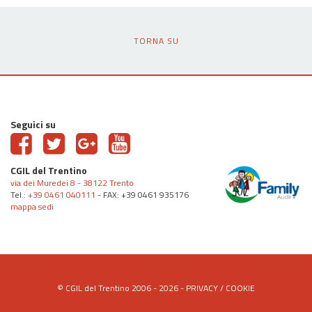
TORNA SU
Seguici su
CGIL del Trentino
via dei Muredei 8 - 38122 Trento
Tel.:
+39 0461 040111
- FAX: +39 0461 935176
mappa sedi
© CGIL del Trentino 2006 - 2026 -
PRIVACY
/
COOKIE