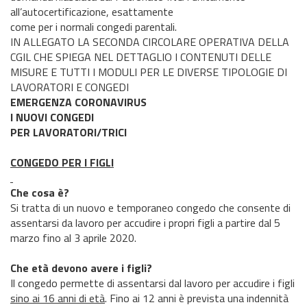
all’autocertificazione, esattamente
come per i normali congedi parentali.
IN ALLEGATO LA SECONDA CIRCOLARE OPERATIVA DELLA
CGIL CHE SPIEGA NEL DETTAGLIO I CONTENUTI DELLE
MISURE E TUTTI I MODULI PER LE DIVERSE TIPOLOGIE DI
LAVORATORI E CONGEDI
EMERGENZA CORONAVIRUS
I NUOVI CONGEDI
PER LAVORATORI/TRICI
CONGEDO PER I FIGLI
Che cosa è?
Si tratta di un nuovo e temporaneo congedo che consente di
assentarsi da lavoro per accudire i propri figli a partire dal 5
marzo fino al 3 aprile 2020.
Che età devono avere i figli?
Il congedo permette di assentarsi dal lavoro per accudire i figli
sino ai 16 anni di età
. Fino ai 12 anni è prevista una indennità