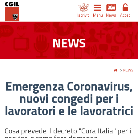
Iscriviti
Menu
News
Accedi
NEWS
NEWS
Emergenza Coronavirus,
nuovi congedi per i
lavoratori e le lavoratrici
Cosa prevede il decreto "Cura Italia" per i
genitori e come fare domanda