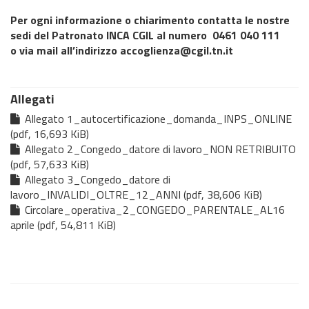
Per ogni informazione o chiarimento contatta le nostre
sedi del Patronato INCA CGIL al numero
0461 040 111
o via mail all’indirizzo
accoglienza@cgil.tn.it
Allegati
Allegato 1_autocertificazione_domanda_INPS_ONLINE
(pdf, 16,693 KiB)
Allegato 2_Congedo_datore di lavoro_NON RETRIBUITO
(pdf, 57,633 KiB)
Allegato 3_Congedo_datore di
lavoro_INVALIDI_OLTRE_12_ANNI (pdf, 38,606 KiB)
Circolare_operativa_2_CONGEDO_PARENTALE_AL16
aprile (pdf, 54,811 KiB)