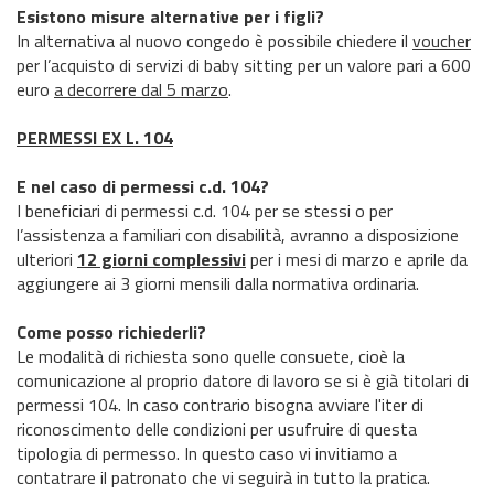
Esistono misure alternative per i figli?
In alternativa al nuovo congedo è possibile chiedere il
voucher
per l’acquisto di servizi di baby sitting per un valore pari a 600
euro
a decorrere dal 5 marzo
.
PERMESSI EX L. 104
E nel caso di permessi c.d. 104?
I beneficiari di permessi c.d. 104 per se stessi o per
l’assistenza a familiari con disabilità, avranno a disposizione
ulteriori
12 giorni complessivi
per i mesi di marzo e aprile da
aggiungere ai 3 giorni mensili dalla normativa ordinaria.
Come posso richiederli?
Le modalità di richiesta sono quelle consuete, cioè la
comunicazione al proprio datore di lavoro se si è già titolari di
permessi 104. In caso contrario bisogna avviare l'iter di
riconoscimento delle condizioni per usufruire di questa
tipologia di permesso. In questo caso vi invitiamo a
contatrare il patronato che vi seguirà in tutto la pratica.