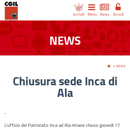
Iscriviti
Menu
News
Accedi
NEWS
NEWS
Chiusura sede Inca di
Ala
.
L'ufficio del Patronato Inca ad Ala rimane chiuso giovedì 17