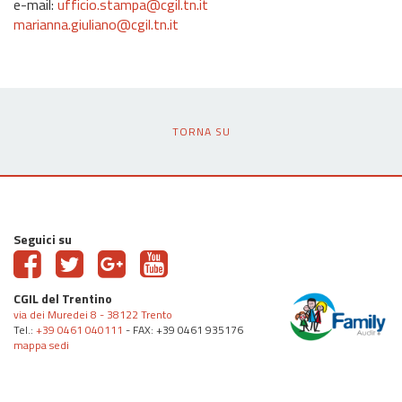
e-mail:
ufficio.stampa@cgil.tn.it
marianna.giuliano@cgil.tn.it
TORNA SU
Seguici su
CGIL del Trentino
via dei Muredei 8 - 38122 Trento
Tel.:
+39 0461 040111
- FAX: +39 0461 935176
mappa sedi