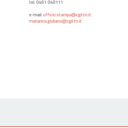
tel. 0461 040111
e-mail:
ufficio.stampa@cgil.tn.it
marianna.giuliano@cgil.tn.it