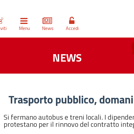
iviti
Menu
News
Accedi
NEWS
Trasporto pubblico, domani 
Si fermano autobus e treni locali. I dipenden
protestano per il rinnovo del contratto inte