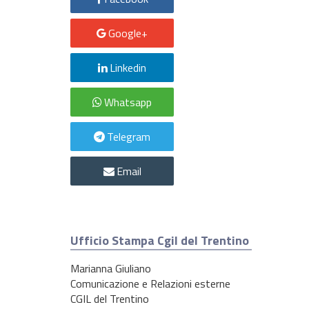
Google+
Linkedin
Whatsapp
Telegram
Email
Ufficio Stampa Cgil del Trentino
Marianna Giuliano
Comunicazione e Relazioni esterne
CGIL del Trentino