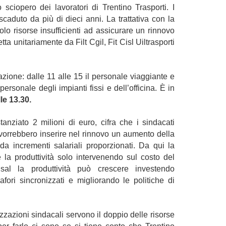
sciopero dei lavoratori di Trentino Trasporti. I
scaduto da più di dieci anni. La trattativa con la
o risorse insufficienti ad assicurare un rinnovo
ta unitariamente da Filt Cgil, Fit Cisl Uiltrasporti
azione: dalle 11 alle 15 il personale viaggiante e
 personale degli impianti fissi e dell’officina.
È in
le 13.30.
tanziato 2 milioni di euro, cifra che i sindacati
i vorrebbero inserire nel rinnovo un aumento della
a incrementi salariali proporzionati. Da qui la
la produttività solo intervenendo sul costo del
isal la produttività può crescere investendo
afori sincronizzati e migliorando le politiche di
zzazioni sindacali servono il doppio delle risorse