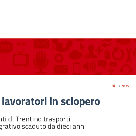
NEWS
lavoratori in sciopero
ti di Trentino trasporti
grativo scaduto da dieci anni