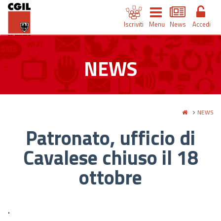
Iscriviti
Menu
News
Accedi
NEWS
NEWS
Patronato, ufficio di
Cavalese chiuso il 18
ottobre
.