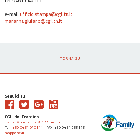
tel. 0461 040111
e-mail:
ufficio.stampa@cgil.tn.it
marianna.giuliano@cgil.tn.it
TORNA SU
Seguici su
CGIL del Trentino
via dei Muredei 8 - 38122 Trento
Tel.:
+39 0461 040111
- FAX: +39 0461 935176
mappa sedi