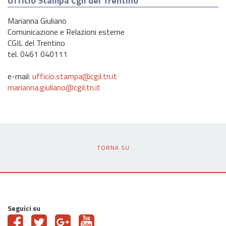
Ufficio Stampa Cgil del Trentino
Marianna Giuliano
Comunicazione e Relazioni esterne
CGIL del Trentino
tel. 0461 040111
e-mail:
ufficio.stampa@cgil.tn.it
marianna.giuliano@cgil.tn.it
TORNA SU
Seguici su