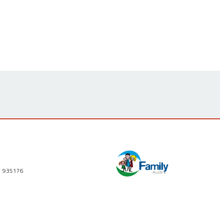
1 935176