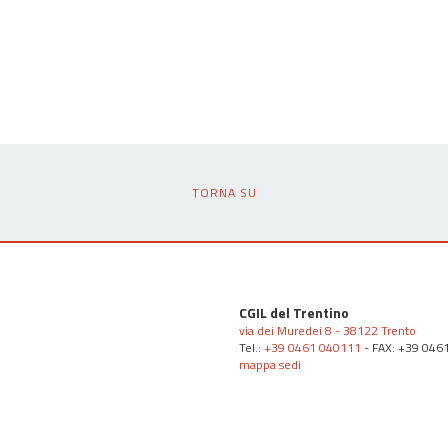
TORNA SU
CGIL del Trentino
via dei Muredei 8 - 38122 Trento
Tel.:
+39 0461 040111
- FAX: +39 046
mappa sedi