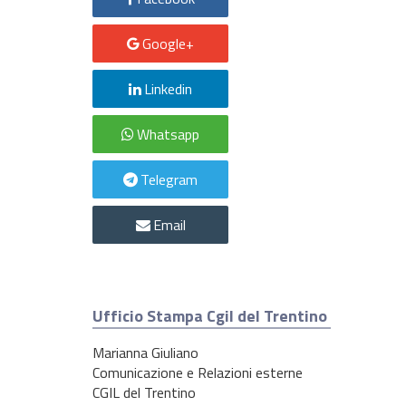
Google+
Linkedin
Whatsapp
Telegram
Email
Ufficio Stampa Cgil del Trentino
Marianna Giuliano
Comunicazione e Relazioni esterne
CGIL del Trentino