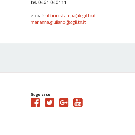
tel. 0461 040111
e-mail:
ufficio.stampa@cgil.tn.it
marianna.giuliano@cgil.tn.it
Seguici su