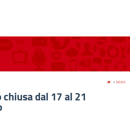
NEWS
 chiusa dal 17 al 21
o