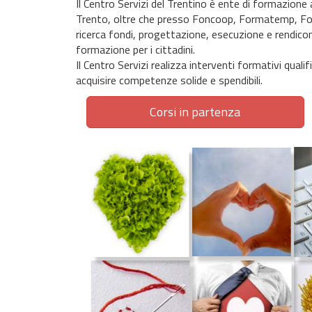
Il Centro Servizi del Trentino è ente di formazion
Trento, oltre che presso Foncoop, Formatemp, For.
ricerca fondi, progettazione, esecuzione e rendicon
formazione per i cittadini.
Il Centro Servizi realizza interventi formativi quali
acquisire competenze solide e spendibili.
Corsi in partenza