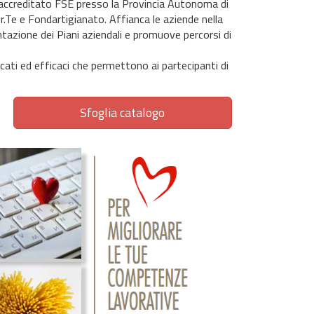
e accreditato FSE presso la Provincia Autonoma di
Te e Fondartigianato. Affianca le aziende nella
tazione dei Piani aziendali e promuove percorsi di
ficati ed efficaci che permettono ai partecipanti di
Sfoglia catalogo