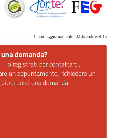
Ultimo aggiornamento:
02
dicembre
2016
 una domanda?
edi
o registrati per contattarci,
sare un appuntamento, richiedere un
vizio o porci una domanda.