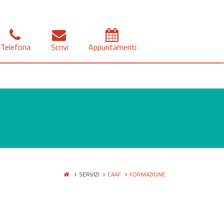
Telefona
Scrivi
Appuntamenti
SERVIZI
CAAF
FORMAZIONE