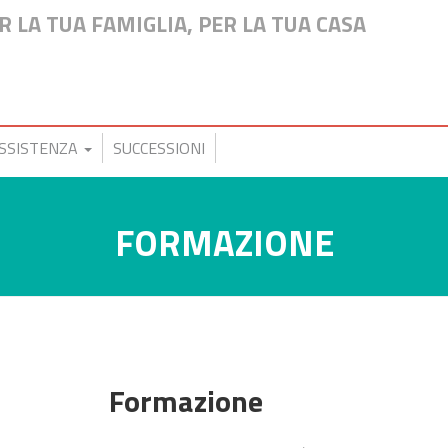
R LA TUA FAMIGLIA, PER LA TUA CASA
SSISTENZA
SUCCESSIONI
FORMAZIONE
Formazione